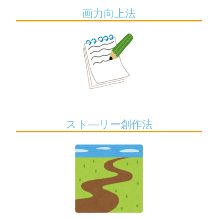
画力向上法
スト―リー創作法