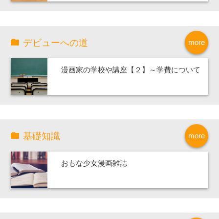
デビューへの道
more
漫画家の学校や講座【２】～学費について
基礎知識
more
おもな少女漫画雑誌