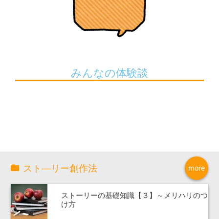
みんなの体験談
スト―リー創作法
more
ストーリーの基礎知識【３】～メリハリのつ
け方