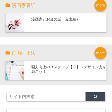
漫画家裏話
more
漫画家とお金の話（支出編）
画力向上法
more
画力向上の３ステップ【３】～デザイン力を
磨こう！