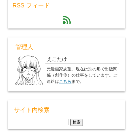
RSS フィード
feed
管理人
えこたけ
元漫画家志望。現在は別の形で出版関
係（創作側）の仕事をしています。ご
連絡は
こちら
まで。
サイト内検索