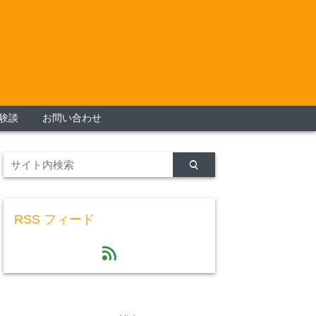
験談
お問い合わせ
RSS フィード
feed