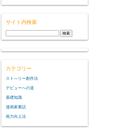
サイト内検索
検
索:
カテゴリー
スト―リー創作法
デビューへの道
基礎知識
漫画家裏話
画力向上法