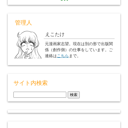
管理人
えこたけ
元漫画家志望。現在は別の形で出版関
係（創作側）の仕事をしています。ご
連絡は
こちら
まで。
サイト内検索
検
索: