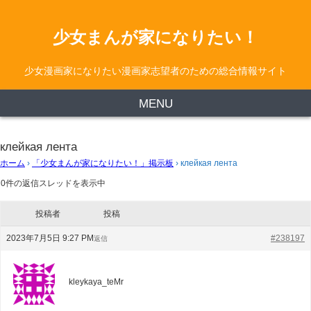
少女まんが家になりたい！
少女漫画家になりたい漫画家志望者のための総合情報サイト
MENU
клейкая лента
ホーム
›
「少女まんが家になりたい！」掲示板
›
клейкая лента
0件の返信スレッドを表示中
投稿者
投稿
2023年7月5日 9:27 PM
#238197
返信
kleykaya_teMr