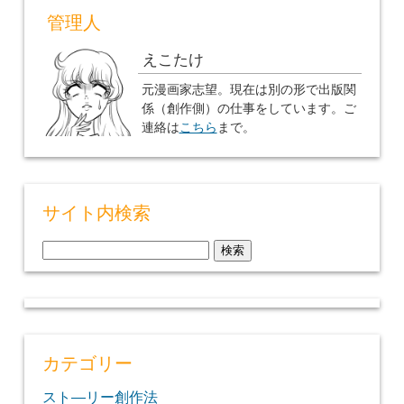
管理人
えこたけ
元漫画家志望。現在は別の形で出版関
係（創作側）の仕事をしています。ご
連絡は
こちら
まで。
サイト内検索
検
索:
カテゴリー
スト―リー創作法