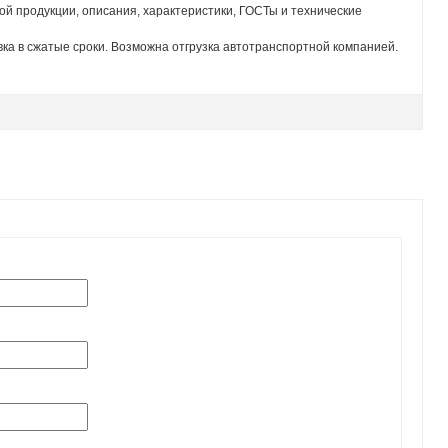
ой продукции, описания, характеристики, ГОСТы и технические
ка в сжатые сроки. Возможна отгрузка автотранспортной компанией.