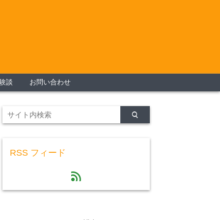
験談
お問い合わせ
RSS フィード
feed