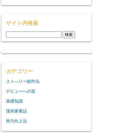
サイト内検索
検
索:
カテゴリー
スト―リー創作法
デビューへの道
基礎知識
漫画家裏話
画力向上法