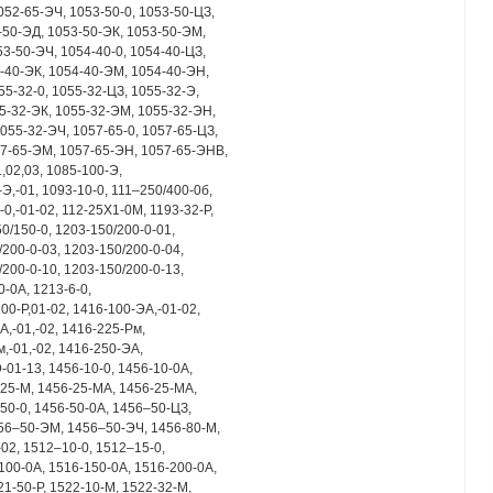
52-65-ЭЧ, 1053-50-0, 1053-50-ЦЗ,
-50-ЭД, 1053-50-ЭК, 1053-50-ЭМ,
3-50-ЭЧ, 1054-40-0, 1054-40-ЦЗ,
-40-ЭК, 1054-40-ЭМ, 1054-40-ЭН,
5-32-0, 1055-32-ЦЗ, 1055-32-Э,
5-32-ЭК, 1055-32-ЭМ, 1055-32-ЭН,
055-32-ЭЧ, 1057-65-0, 1057-65-ЦЗ,
57-65-ЭМ, 1057-65-ЭН, 1057-65-ЭНВ,
,02,03, 1085-100-Э,
Э,-01, 1093-10-0, 111–250/400-0б,
0,-01-02, 112-25Х1-0М, 1193-32-Р,
50/150-0, 1203-150/200-0-01,
/200-0-03, 1203-150/200-0-04,
/200-0-10, 1203-150/200-0-13,
-0А, 1213-6-0,
00-Р,01-02, 1416-100-ЭА,-01-02,
А,-01,-02, 1416-225-Рм,
,-01,-02, 1416-250-ЭА,
-01-13, 1456-10-0, 1456-10-0А,
-25-М, 1456-25-МА, 1456-25-МА,
-50-0, 1456-50-0А, 1456–50-ЦЗ,
56–50-ЭМ, 1456–50-ЭЧ, 1456-80-М,
-02, 1512–10-0, 1512–15-0,
100-0А, 1516-150-0А, 1516-200-0А,
21-50-Р, 1522-10-М, 1522-32-М,