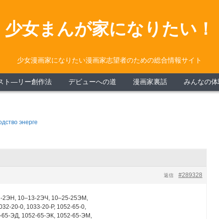
少女まんが家になりたい！
少女漫画家になりたい漫画家志望者のための総合情報サイト
スト―リー創作法
デビューへの道
漫画家裏話
みんなの体
дство энерге
#289328
返信
-2ЭН, 10–13-2ЭЧ, 10–25-25ЭМ,
032-20-0, 1033-20-Р, 1052-65-0,
-65-ЭД, 1052-65-ЭК, 1052-65-ЭМ,