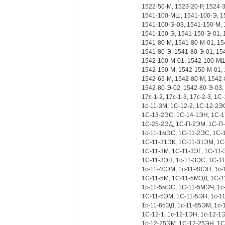
1522-50-М, 1523-20-Р, 1524-
1541-100-МШ, 1541-100-Э, 1
1541-100-Э-03, 1541-150-М,
1541-150-Э, 1541-150-Э-01, 
1541-80-М, 1541-80-М-01, 1
1541-80-Э, 1541-80-Э-01, 15
1542-100-М-01, 1542-100-МШ
1542-150-М, 1542-150-М-01, 
1542-65-М, 1542-80-М, 1542-
1542-80-Э-02, 1542-80-Э-03, 
17с-1-2, 17с-1-3, 17с-2-3, 1C
1c-11-3М, 1C-12-2, 1C-12-2Э
1C-13-2ЭС, 1C-14-1ЭН, 1C-17
1C-25-2ЭД, 1C-П-2ЭМ, 1C-П-
1с-11-1мЭС, 1С-11-2ЭС, 1С-1
1С-11-31ЭК, 1С-11-31ЭМ, 1С
1С-11-3М, 1С-11-3ЭГ, 1С-11-
1С-11-3ЭН, 1с-11-3ЭС, 1С-11
1с-11-40ЭМ, 1с-11-40ЭН, 1с-
1С-11-5М, 1С-11-5МЭД, 1С-
1с-11-5мЭС, 1С-11-5МЭЧ, 1с-
1С-11-5ЭМ, 1С-11-5ЭН, 1с-11
1с-11-65ЭД, 1с-11-65ЭМ, 1с-
1С-12-1, 1с-12-1ЭН, 1с-12-1
1с-12-25ЭМ, 1С-12-25ЭН, 1С