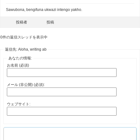
Sawubona, bengifuna ukwazi intengo yakho.
投稿者
投稿
0件の返信スレッドを表示中
返信先: Aloha, writing ab
あなたの情報:
お名前 (必須)
メール (非公開) (必須):
ウェブサイト: