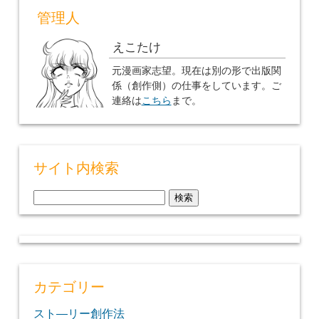
管理人
えこたけ
元漫画家志望。現在は別の形で出版関
係（創作側）の仕事をしています。ご
連絡は
こちら
まで。
サイト内検索
検
索:
カテゴリー
スト―リー創作法