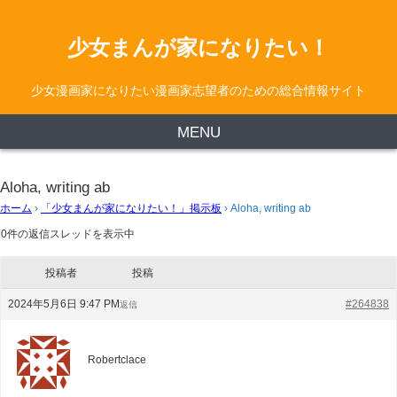
少女まんが家になりたい！
少女漫画家になりたい漫画家志望者のための総合情報サイト
MENU
Aloha, writing ab
ホーム
›
「少女まんが家になりたい！」掲示板
›
Aloha, writing ab
0件の返信スレッドを表示中
投稿者
投稿
2024年5月6日 9:47 PM
#264838
返信
Robertclace