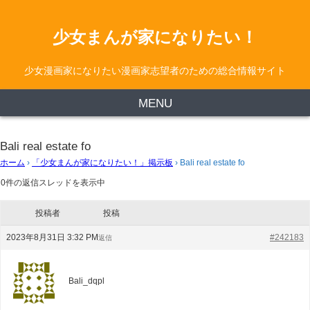
少女まんが家になりたい！
少女漫画家になりたい漫画家志望者のための総合情報サイト
MENU
Bali real estate fo
ホーム
›
「少女まんが家になりたい！」掲示板
›
Bali real estate fo
0件の返信スレッドを表示中
投稿者
投稿
2023年8月31日 3:32 PM
#242183
返信
Bali_dqpl