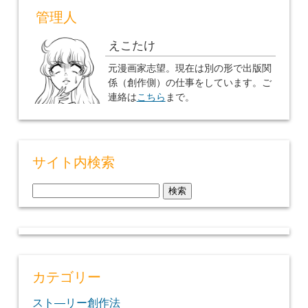
管理人
えこたけ
元漫画家志望。現在は別の形で出版関
係（創作側）の仕事をしています。ご
連絡は
こちら
まで。
サイト内検索
検
索:
カテゴリー
スト―リー創作法