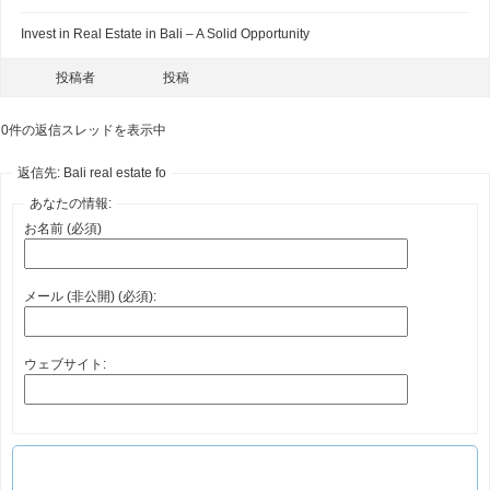
Invest in Real Estate in Bali – A Solid Opportunity
投稿者
投稿
0件の返信スレッドを表示中
返信先: Bali real estate fo
あなたの情報:
お名前 (必須)
メール (非公開) (必須):
ウェブサイト: