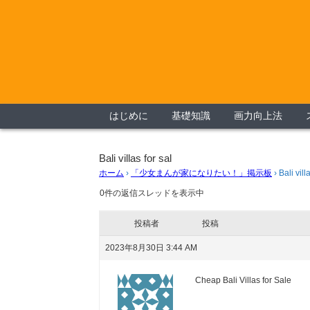
はじめに
基礎知識
画力向上法
Bali villas for sal
ホーム
›
「少女まんが家になりたい！」掲示板
›
Bali vill
0件の返信スレッドを表示中
投稿者
投稿
2023年8月30日 3:44 AM
Cheap Bali Villas for Sale