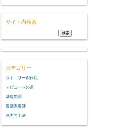
サイト内検索
検
索:
カテゴリー
スト―リー創作法
デビューへの道
基礎知識
漫画家裏話
画力向上法