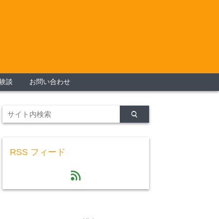
験談
お問い合わせ
RSS フィード
feed