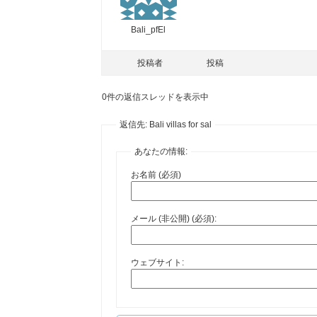
Bali_pfEl
投稿者
投稿
0件の返信スレッドを表示中
返信先: Bali villas for sal
あなたの情報:
お名前 (必須)
メール (非公開) (必須):
ウェブサイト: