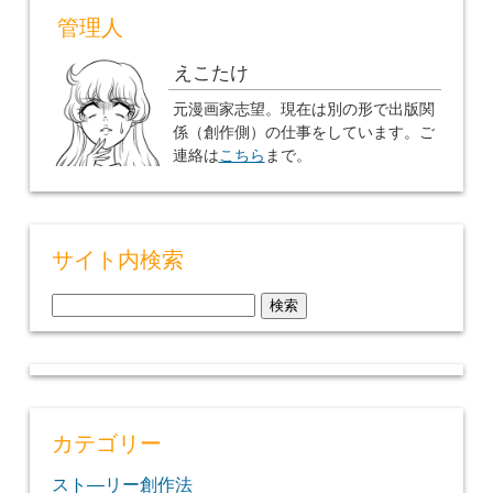
管理人
えこたけ
元漫画家志望。現在は別の形で出版関
係（創作側）の仕事をしています。ご
連絡は
こちら
まで。
サイト内検索
検
索:
カテゴリー
スト―リー創作法