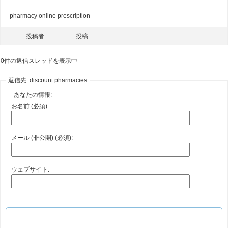
pharmacy online prescription
投稿者
投稿
0件の返信スレッドを表示中
返信先: discount pharmacies
あなたの情報:
お名前 (必須)
メール (非公開) (必須):
ウェブサイト: