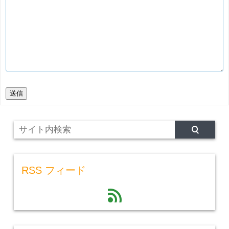
送信
RSS フィード
feed