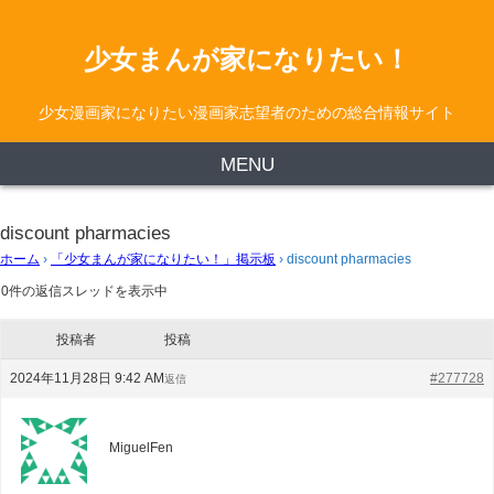
少女まんが家になりたい！
少女漫画家になりたい漫画家志望者のための総合情報サイト
MENU
discount pharmacies
ホーム
›
「少女まんが家になりたい！」掲示板
›
discount pharmacies
0件の返信スレッドを表示中
投稿者
投稿
2024年11月28日 9:42 AM
#277728
返信
MiguelFen