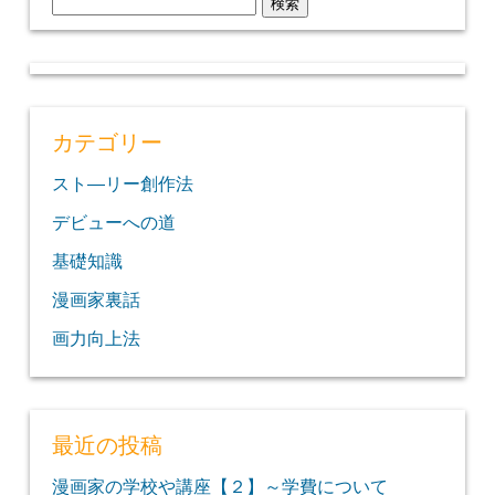
検
索:
カテゴリー
スト―リー創作法
デビューへの道
基礎知識
漫画家裏話
画力向上法
最近の投稿
漫画家の学校や講座【２】～学費について