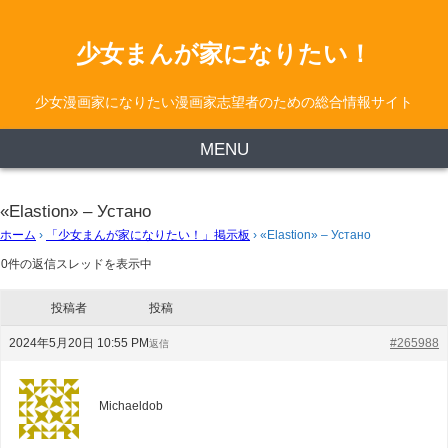
少女まんが家になりたい！
少女漫画家になりたい漫画家志望者のための総合情報サイト
MENU
«Elastion» – Устано
ホーム
›
「少女まんが家になりたい！」掲示板
›
«Elastion» – Устано
0件の返信スレッドを表示中
投稿者
投稿
2024年5月20日 10:55 PM
#265988
返信
Michaeldob