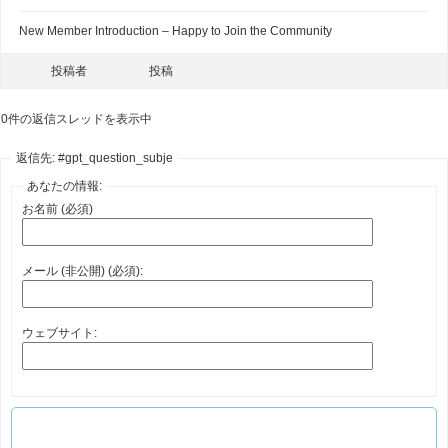
New Member Introduction – Happy to Join the Community
投稿者
投稿
0件の返信スレッドを表示中
返信先: #gpt_question_subje
あなたの情報:
お名前 (必須)
メール (非公開) (必須):
ウェブサイト: