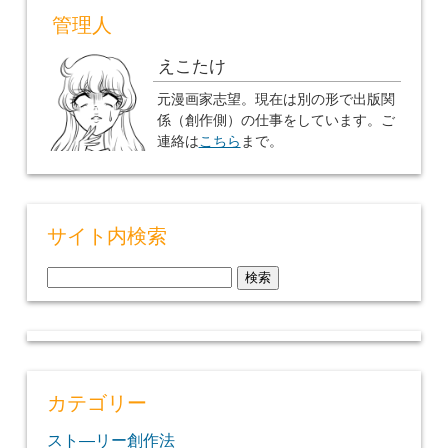
管理人
えこたけ
元漫画家志望。現在は別の形で出版関
係（創作側）の仕事をしています。ご
連絡は
こちら
まで。
サイト内検索
検
索:
カテゴリー
スト―リー創作法