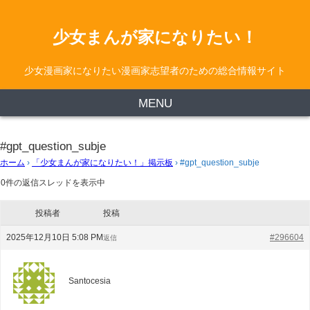
少女まんが家になりたい！
少女漫画家になりたい漫画家志望者のための総合情報サイト
MENU
#gpt_question_subje
ホーム
›
「少女まんが家になりたい！」掲示板
›
#gpt_question_subje
0件の返信スレッドを表示中
投稿者
投稿
2025年12月10日 5:08 PM
#296604
返信
Santocesia