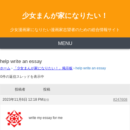
少女まんが家になりたい！
少女漫画家になりたい漫画家志望者のための総合情報サイト
MENU
help write an essay
ホーム
›
「少女まんが家になりたい！」掲示板
›
help write an essay
0件の返信スレッドを表示中
投稿者
投稿
2023年11月6日 12:18 PM
#247608
返信
write my essay for me