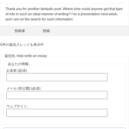
Thank you for another fantastic post. Where else could anyone get that type
of info in such an ideal manner of writing? I’ve a presentation next week,
and I am on the search for such information.
投稿者
投稿
0件の返信スレッドを表示中
返信先: help write an essay
あなたの情報:
お名前 (必須)
メール (非公開) (必須):
ウェブサイト: