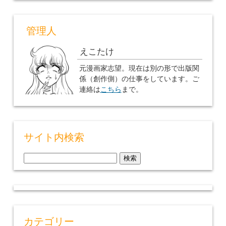
管理人
えこたけ
元漫画家志望。現在は別の形で出版関
係（創作側）の仕事をしています。ご
連絡は
こちら
まで。
サイト内検索
検
索:
カテゴリー