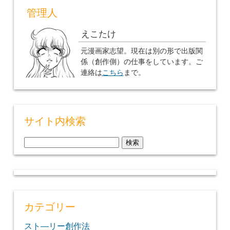
管理人
えこたけ
元漫画家志望。現在は別の形で出版関
係（創作側）の仕事をしています。ご
連絡は
こちら
まで。
サイト内検索
検
索:
カテゴリー
スト―リー創作法