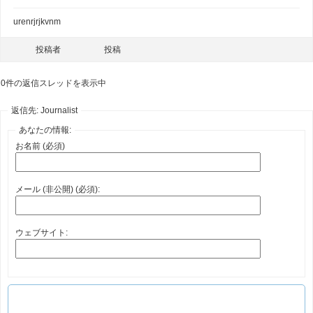
urenrjrjkvnm
投稿者
投稿
0件の返信スレッドを表示中
返信先: Journalist
あなたの情報:
お名前 (必須)
メール (非公開) (必須):
ウェブサイト: