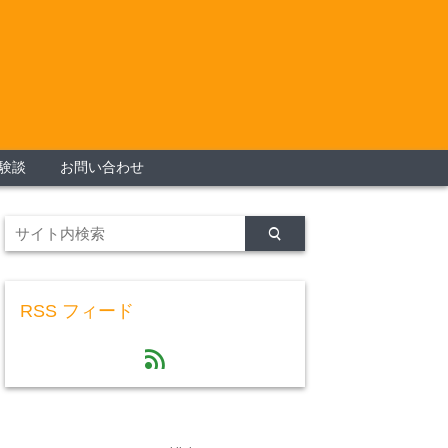
験談
お問い合わせ
RSS フィード
feed