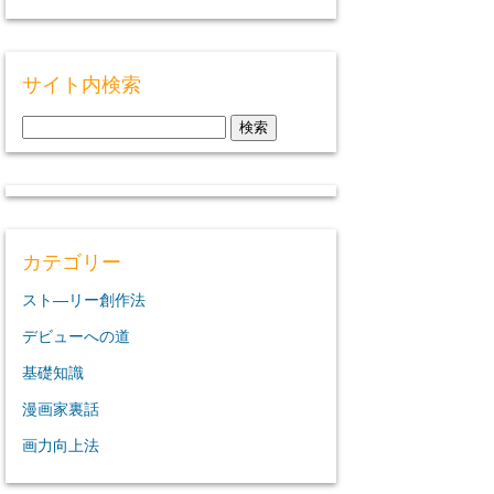
サイト内検索
検
索:
カテゴリー
スト―リー創作法
デビューへの道
基礎知識
漫画家裏話
画力向上法