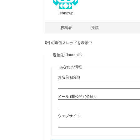
Leongwp
投稿者
投稿
0件の返信スレッドを表示中
返信先: Journalist
あなたの情報:
お名前 (必須)
メール (非公開) (必須):
ウェブサイト: