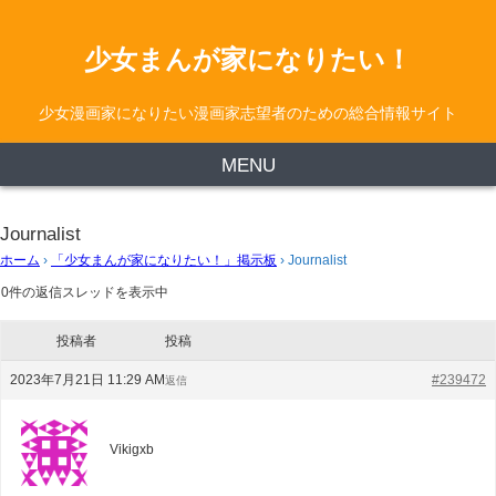
少女まんが家になりたい！
少女漫画家になりたい漫画家志望者のための総合情報サイト
MENU
Journalist
ホーム
›
「少女まんが家になりたい！」掲示板
›
Journalist
0件の返信スレッドを表示中
投稿者
投稿
2023年7月21日 11:29 AM
#239472
返信
Vikigxb