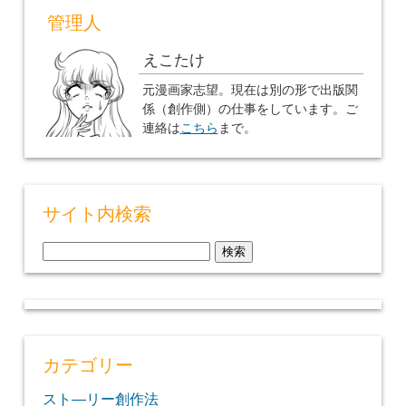
管理人
えこたけ
元漫画家志望。現在は別の形で出版関
係（創作側）の仕事をしています。ご
連絡は
こちら
まで。
サイト内検索
検
索:
カテゴリー
スト―リー創作法