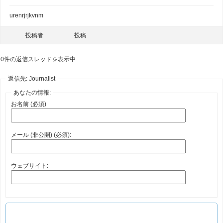
urenrjrjkvnm
投稿者
投稿
0件の返信スレッドを表示中
返信先: Journalist
あなたの情報:
お名前 (必須)
メール (非公開) (必須):
ウェブサイト: