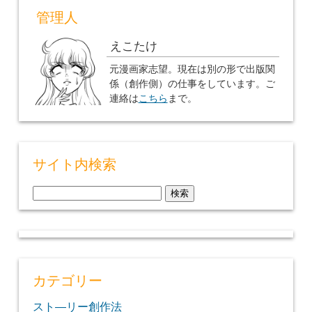
管理人
えこたけ
元漫画家志望。現在は別の形で出版関
係（創作側）の仕事をしています。ご
連絡は
こちら
まで。
サイト内検索
検
索:
カテゴリー
スト―リー創作法