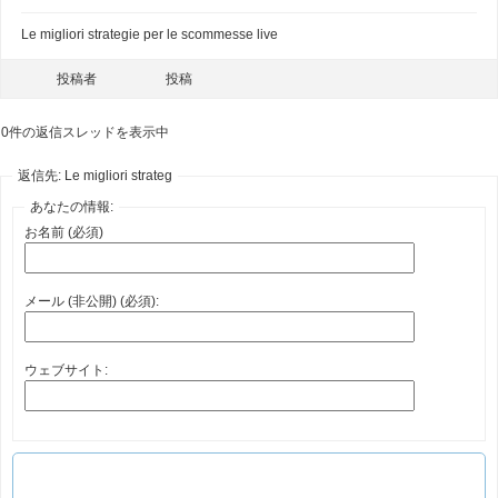
Le migliori strategie per le scommesse live
投稿者
投稿
0件の返信スレッドを表示中
返信先: Le migliori strateg
あなたの情報:
お名前 (必須)
メール (非公開) (必須):
ウェブサイト: