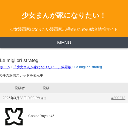
少女まんが家になりたい！
少女漫画家になりたい漫画家志望者のための総合情報サイト
MENU
Le migliori strateg
ホーム
›
「少女まんが家になりたい！」掲示板
›
Le migliori strateg
0件の返信スレッドを表示中
投稿者
投稿
2026年3月28日 9:03 PM
#300273
返信
CasinoRoyale45