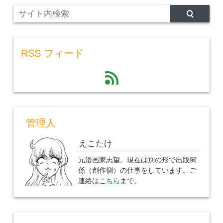
RSS フィード
feed
管理人
えこたけ
元漫画家志望。現在は別の形で出版関
係（創作側）の仕事をしています。ご
連絡は
こちら
まで。