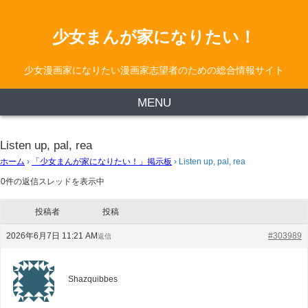
少女まんが家になりたい！
少女漫画家になりたい漫画家志望者のための総合情報サイト
MENU
Listen up, pal, rea
ホーム
›
「少女まんが家になりたい！」掲示板
›
Listen up, pal, rea
0件の返信スレッドを表示中
投稿者
投稿
2026年6月7日 11:21 AM
#303989
返信
Shazquibbes