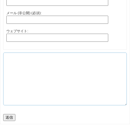
メール (非公開) (必須):
ウェブサイト:
送信