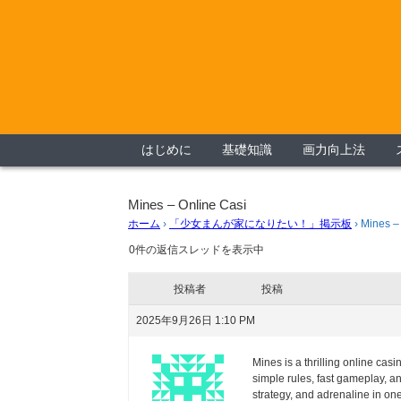
はじめに
基礎知識
画力向上法
Mines – Online Casi
ホーム
›
「少女まんが家になりたい！」掲示板
›
Mines –
0件の返信スレッドを表示中
投稿者
投稿
2025年9月26日 1:10 PM
Mines is a thrilling online ca
simple rules, fast gameplay, a
strategy, and adrenaline in on