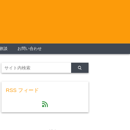
験談
お問い合わせ
RSS フィード
feed