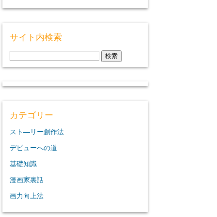
サイト内検索
検
索:
カテゴリー
スト―リー創作法
デビューへの道
基礎知識
漫画家裏話
画力向上法