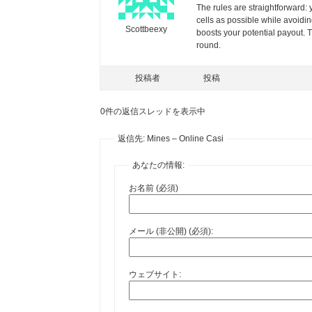
The rules are straightforward: 
cells as possible while avoidi
Scottbeexy
boosts your potential payout. 
round.
投稿者
投稿
0件の返信スレッドを表示中
返信先: Mines – Online Casi
あなたの情報:
お名前 (必須)
メール (非公開) (必須):
ウェブサイト: