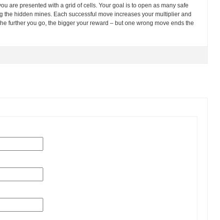
you are presented with a grid of cells. Your goal is to open as many safe
ng the hidden mines. Each successful move increases your multiplier and
The further you go, the bigger your reward – but one wrong move ends the