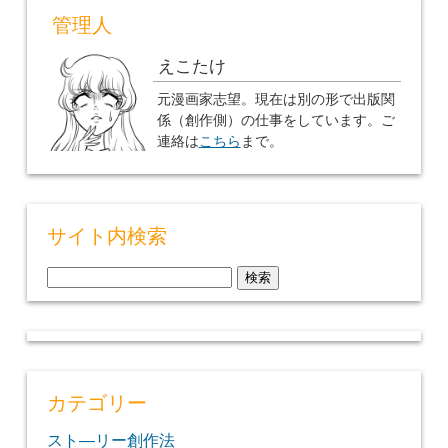
管理人
えこたけ
元漫画家志望。現在は別の形で出版関
係（創作側）の仕事をしています。ご
連絡は
こちら
まで。
サイト内検索
検
索:
カテゴリー
スト―リー創作法