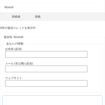
Novost
投稿者
投稿
0件の返信スレッドを表示中
返信先: Novosti
あなたの情報:
お名前 (必須)
メール (非公開) (必須):
ウェブサイト: