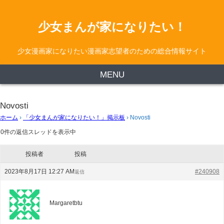
少女まんが家になりたい！
少女漫画家になりたい漫画家志望者のための総合情報サイト
MENU
Novosti
ホーム
›
「少女まんが家になりたい！」掲示板
›
Novosti
0件の返信スレッドを表示中
投稿者
投稿
2023年8月17日 12:27 AM
#240908
返信
Margaretbtu