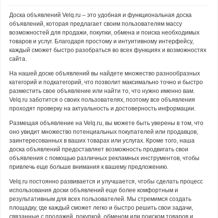
Доска объявлений Velq.ru – это удобная и функциональная доска
объявлений, которая предлагает своим пользователям массу
возможностей для продажи, покупки, обмена и поиска необходимых
товаров и услуг. Благодаря простому и интуитивному интерфейсу,
каждый сможет быстро разобраться во всех функциях и возможностях
сайта.
На нашей доске объявлений вы найдете множество разнообразных
категорий и подкатегорий, что позволит максимально точно и быстро
разместить свое объявление или найти то, что нужно именно вам.
Velq.ru заботится о своих пользователях, поэтому все объявления
проходят проверку на актуальность и достоверность информации.
Размещая объявление на Velq.ru, вы можете быть уверены в том, что
оно увидит множество потенциальных покупателей или продавцов,
заинтересованных в ваших товарах или услугах. Кроме того, наша
доска объявлений предоставляет возможность продвигать свои
объявления с помощью различных рекламных инструментов, чтобы
привлечь еще больше внимания к вашему предложению.
Velq.ru постоянно развивается и улучшается, чтобы сделать процесс
использования доски объявлений еще более комфортным и
результативным для всех пользователей. Мы стремимся создать
площадку, где каждый сможет легко и быстро решить свои задачи,
связанные с продажей, покупкой, обменом или поиском товаров и