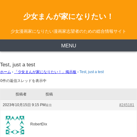
少女まんが家になりたい！
少女漫画家になりたい漫画家志望者のための総合情報サイト
MENU
Test, just a test
ホーム
›
「少女まんが家になりたい！」掲示板
›
Test, just a test
0件の返信スレッドを表示中
投稿者
投稿
2023年10月15日 9:15 PM
#245181
返信
RobertDix