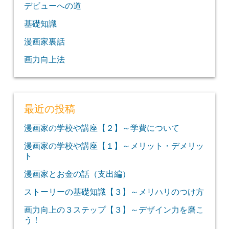
デビューへの道
基礎知識
漫画家裏話
画力向上法
最近の投稿
漫画家の学校や講座【２】～学費について
漫画家の学校や講座【１】～メリット・デメリッ
ト
漫画家とお金の話（支出編）
ストーリーの基礎知識【３】～メリハリのつけ方
画力向上の３ステップ【３】～デザイン力を磨こ
う！