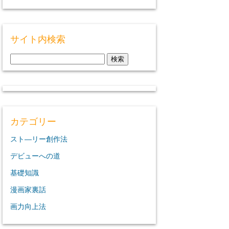
サイト内検索
検
索:
カテゴリー
スト―リー創作法
デビューへの道
基礎知識
漫画家裏話
画力向上法