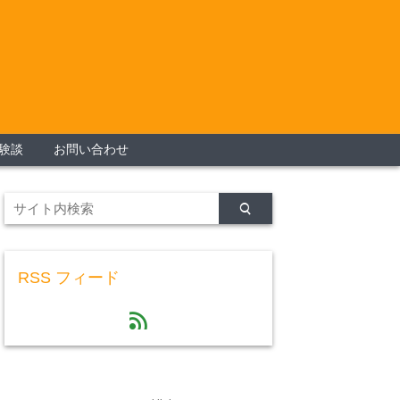
験談
お問い合わせ
RSS フィード
feed