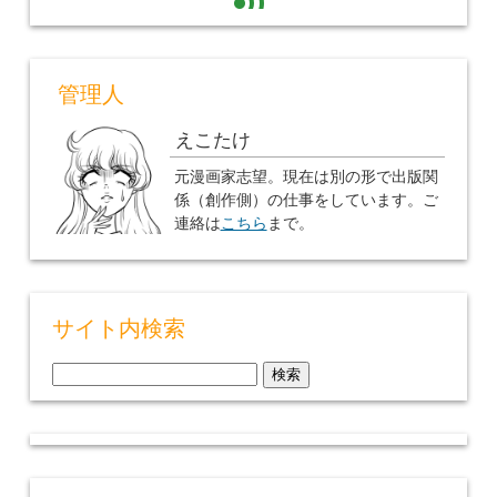
管理人
えこたけ
元漫画家志望。現在は別の形で出版関
係（創作側）の仕事をしています。ご
連絡は
こちら
まで。
サイト内検索
検
索: