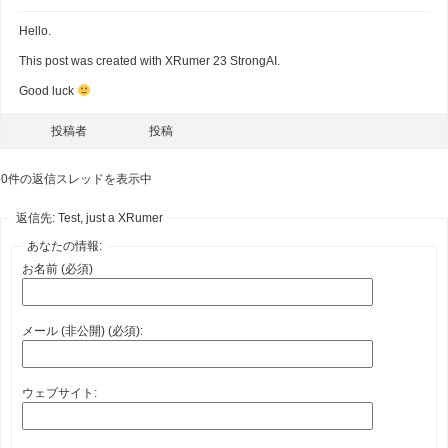
Hello.
This post was created with XRumer 23 StrongAI.
Good luck
投稿者
投稿
0件の返信スレッドを表示中
返信先: Test, just a XRumer
あなたの情報:
お名前 (必須)
メール (非公開) (必須):
ウェブサイト: