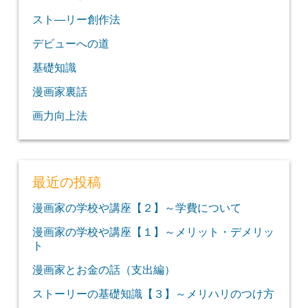
スト―リー創作法
デビューへの道
基礎知識
漫画家裏話
画力向上法
最近の投稿
漫画家の学校や講座【２】～学費について
漫画家の学校や講座【１】～メリット・デメリッ
ト
漫画家とお金の話（支出編）
ストーリーの基礎知識【３】～メリハリのつけ方