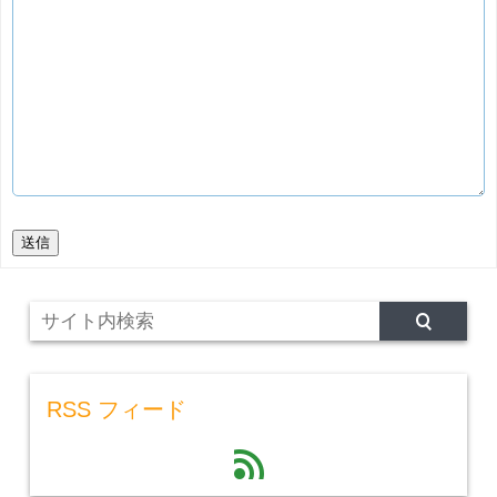
送信
RSS フィード
feed