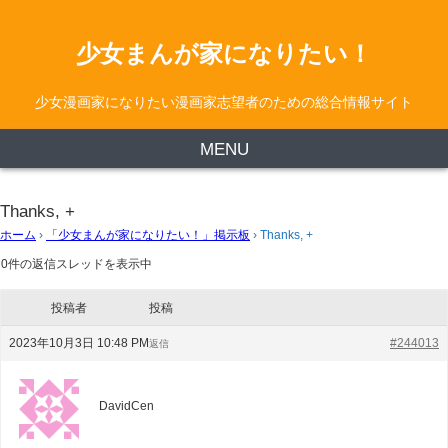
少女まんが家になりたい！
少女漫画家になりたい漫画家志望者のための総合情報サイト
MENU
Thanks, +
ホーム
›
「少女まんが家になりたい！」掲示板
›
Thanks, +
0件の返信スレッドを表示中
投稿者
投稿
2023年10月3日 10:48 PM
#244013
返信
DavidCen