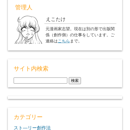
管理人
えこたけ
元漫画家志望。現在は別の形で出版関
係（創作側）の仕事をしています。ご
連絡は
こちら
まで。
サイト内検索
検
索:
カテゴリー
スト―リー創作法