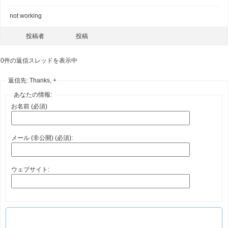
not working
投稿者
投稿
0件の返信スレッドを表示中
返信先: Thanks, +
あなたの情報:
お名前 (必須)
メール (非公開) (必須):
ウェブサイト: