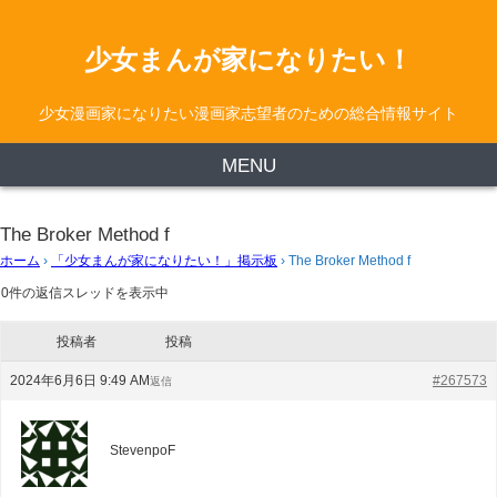
少女まんが家になりたい！
少女漫画家になりたい漫画家志望者のための総合情報サイト
MENU
The Broker Method f
ホーム
›
「少女まんが家になりたい！」掲示板
›
The Broker Method f
0件の返信スレッドを表示中
投稿者
投稿
2024年6月6日 9:49 AM
#267573
返信
StevenpoF