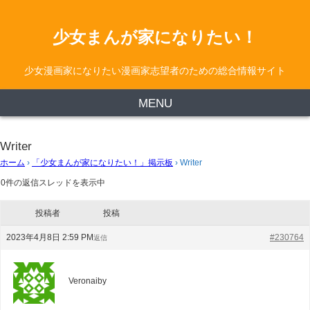
少女まんが家になりたい！
少女漫画家になりたい漫画家志望者のための総合情報サイト
MENU
Writer
ホーム
›
「少女まんが家になりたい！」掲示板
›
Writer
0件の返信スレッドを表示中
投稿者
投稿
2023年4月8日 2:59 PM
#230764
返信
Veronaiby