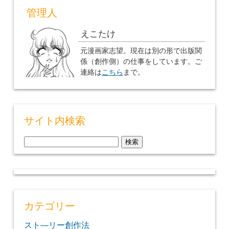
管理人
えこたけ
元漫画家志望。現在は別の形で出版関
係（創作側）の仕事をしています。ご
連絡は
こちら
まで。
サイト内検索
検
索:
カテゴリー
スト―リー創作法